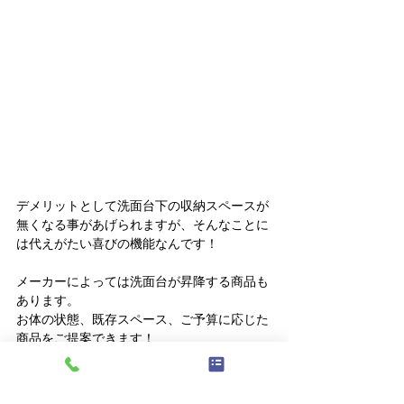
デメリットとして洗面台下の収納スペースが
無くなる事があげられますが、そんなことに
は代えがたい喜びの機能なんです！
メーカーによっては洗面台が昇降する商品も
あります。
お体の状態、既存スペース、ご予算に応じた
商品をご提案できます！
ライハートでは専門スタッフ（福祉住環境コ
ーディネーター、２級建築士に加え、電気工